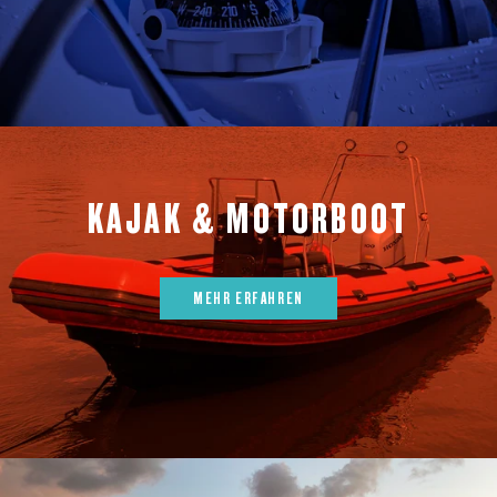
KAJAK & MOTORBOOT
MEHR ERFAHREN