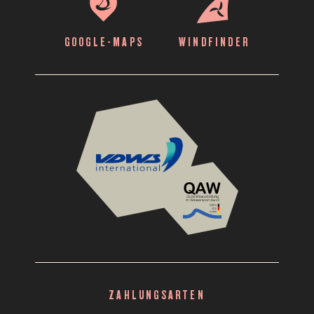
GOOGLE-MAPS
WINDFINDER
VDWS
Translation
missing:
de.layout.footer.ass
ZAHLUNGSARTEN