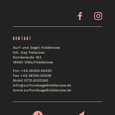
Facebook
Insta
KONTAKT
Surf und Segel Hiddensee
Inh. Kay Petersen
Norderende 163
18565 Vitte/Hiddensee
Fon +49.38300.60525
Fax +49.38300.60526
Mobil 0170.8325285
info@surfundsegelhiddensee.de
www.surfundsegelhiddensee.de