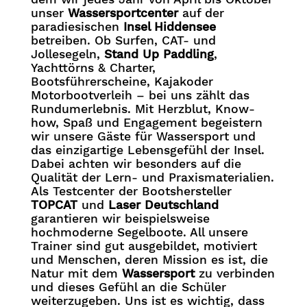
unser
Wassersportcenter
auf der
paradiesischen
Insel Hiddensee
betreiben. Ob Surfen, CAT- und
Jollesegeln,
Stand Up Paddling
,
Yachttörns & Charter,
Bootsführerscheine, Kajakoder
Motorbootverleih – bei uns zählt das
Rundumerlebnis. Mit Herzblut, Know-
how, Spaß und Engagement begeistern
wir unsere Gäste für Wassersport und
das einzigartige Lebensgefühl der Insel.
Dabei achten wir besonders auf die
Qualität der Lern- und Praxismaterialien.
Als Testcenter der Bootshersteller
TOPCAT
und
Laser Deutschland
garantieren wir beispielsweise
hochmoderne Segelboote. All unsere
Trainer sind gut ausgebildet, motiviert
und Menschen, deren Mission es ist, die
Natur mit dem
Wassersport
zu verbinden
und dieses Gefühl an die Schüler
weiterzugeben. Uns ist es wichtig, dass