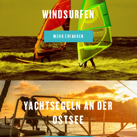
WINDSURFEN
MEHR ERFAHREN
YACHTSEGELN AN DER
OSTSEE