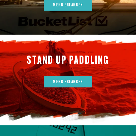
MEHR ERFAHREN
STAND UP PADDLING
MEHR ERFAHREN