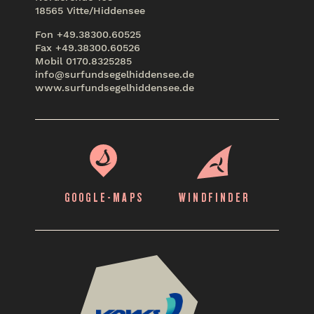
18565 Vitte/Hiddensee
Fon +49.38300.60525
Fax +49.38300.60526
Mobil 0170.8325285
info@surfundsegelhiddensee.de
www.surfundsegelhiddensee.de
GOOGLE-MAPS
WINDFINDER
VDWS