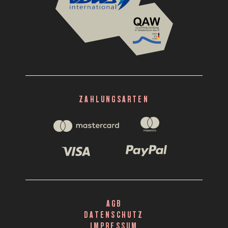
Translation
missing:
de.layout.footer.ass
ZAHLUNGSARTEN
AGB
DATENSCHUTZ
IMPRESSUM