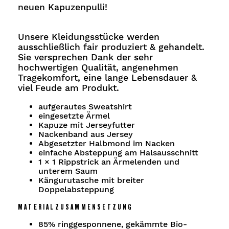
neuen Kapuzenpulli!
Unsere Kleidungsstücke werden
ausschließlich fair produziert & gehandelt.
Sie versprechen Dank der sehr
hochwertigen Qualität, angenehmen
Tragekomfort, eine lange Lebensdauer &
viel Feude am Produkt.
aufgerautes Sweatshirt
eingesetzte Ärmel
Kapuze mit Jerseyfutter
Nackenband aus Jersey
Abgesetzter Halbmond im Nacken
einfache Absteppung am Halsausschnitt
1 × 1 Rippstrick an Ärmelenden und
unterem Saum
Kängurutasche mit breiter
Doppelabsteppung
MATERIALZUSAMMENSETZUNG
85% ringgesponnene, gekämmte Bio-